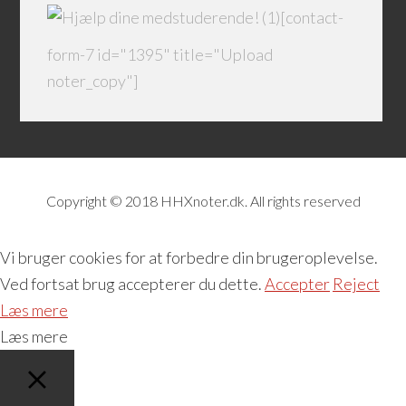
[contact-
form-7 id="1395" title="Upload
noter_copy"]
Copyright © 2018 HHXnoter.dk. All rights reserved
Vi bruger cookies for at forbedre din brugeroplevelse.
Ved fortsat brug accepterer du dette.
Accepter
Reject
Læs mere
Læs mere