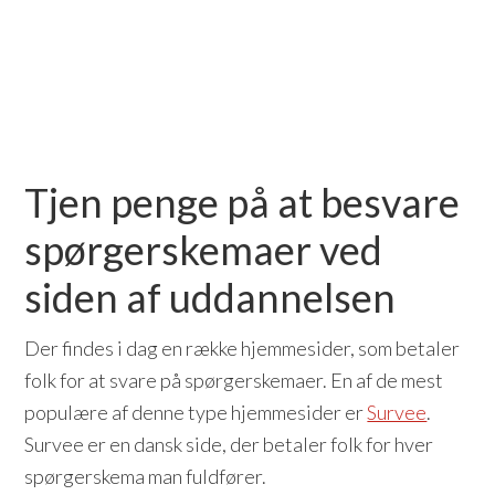
Tjen penge på at besvare
spørgerskemaer ved
siden af uddannelsen
Der findes i dag en række hjemmesider, som betaler
folk for at svare på spørgerskemaer. En af de mest
populære af denne type hjemmesider er
Survee
.
Survee er en dansk side, der betaler folk for hver
spørgerskema man fuldfører.