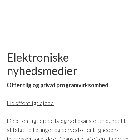
Elektroniske
nyhedsmedier
Offentlig og privat programvirksomhed
De offentligt ejede
De offentligt ejede tv og radiokanaler er bundet til
at følge folketinget og derved offentlighedens
interesser fordi de er finansieret af offentligheden