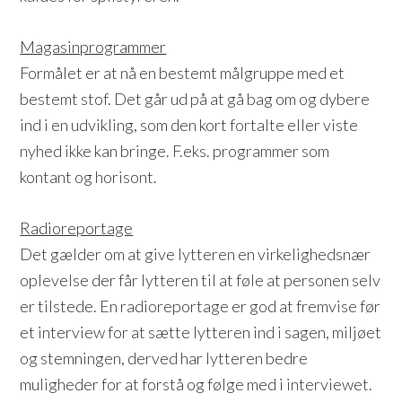
Magasinprogrammer
Formålet er at nå en bestemt målgruppe med et
bestemt stof. Det går ud på at gå bag om og dybere
ind i en udvikling, som den kort fortalte eller viste
nyhed ikke kan bringe. F.eks. programmer som
kontant og horisont.
Radioreportage
Det gælder om at give lytteren en virkelighedsnær
oplevelse der får lytteren til at føle at personen selv
er tilstede. En radioreportage er god at fremvise før
et interview for at sætte lytteren ind i sagen, miljøet
og stemningen, derved har lytteren bedre
muligheder for at forstå og følge med i interviewet.