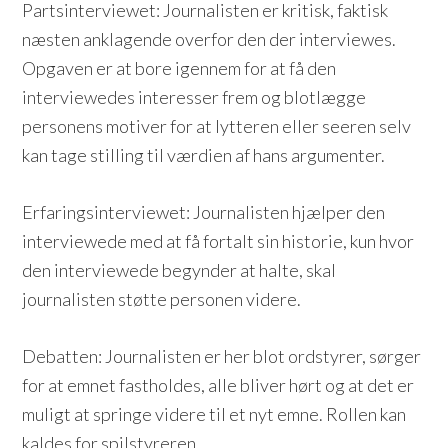
Partsinterviewet: Journalisten er kritisk, faktisk
næsten anklagende overfor den der interviewes.
Opgaven er at bore igennem for at få den
interviewedes interesser frem og blotlægge
personens motiver for at lytteren eller seeren selv
kan tage stilling til værdien af hans argumenter.
Erfaringsinterviewet: Journalisten hjælper den
interviewede med at få fortalt sin historie, kun hvor
den interviewede begynder at halte, skal
journalisten støtte personen videre.
Debatten: Journalisten er her blot ordstyrer, sørger
for at emnet fastholdes, alle bliver hørt og at det er
muligt at springe videre til et nyt emne. Rollen kan
kaldes for spilstyreren.