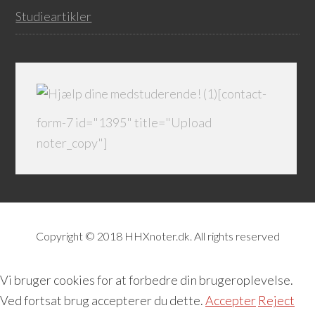
Studieartikler
[contact-
form-7 id="1395" title="Upload
noter_copy"]
Copyright © 2018 HHXnoter.dk. All rights reserved
Vi bruger cookies for at forbedre din brugeroplevelse.
Ved fortsat brug accepterer du dette.
Accepter
Reject