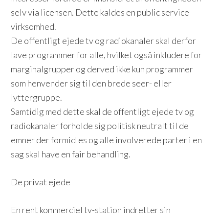
selv via licensen. Dette kaldes en public service
virksomhed.
De offentligt ejede tv og radiokanaler skal derfor
lave programmer for alle, hvilket også inkludere for
marginalgrupper og derved ikke kun programmer
som henvender sig til den brede seer- eller
lyttergruppe.
Samtidig med dette skal de offentligt ejede tv og
radiokanaler forholde sig politisk neutralt til de
emner der formidles og alle involverede parter i en
sag skal have en fair behandling.
De privat ejede
En rent kommerciel tv-station indretter sin