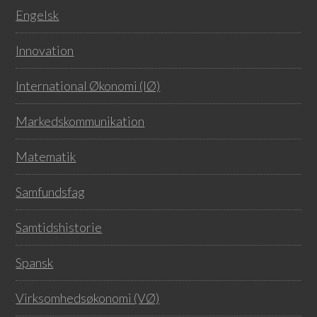
Engelsk
Innovation
International Økonomi (IØ)
Markedskommunikation
Matematik
Samfundsfag
Samtidshistorie
Spansk
Virksomhedsøkonomi (VØ)