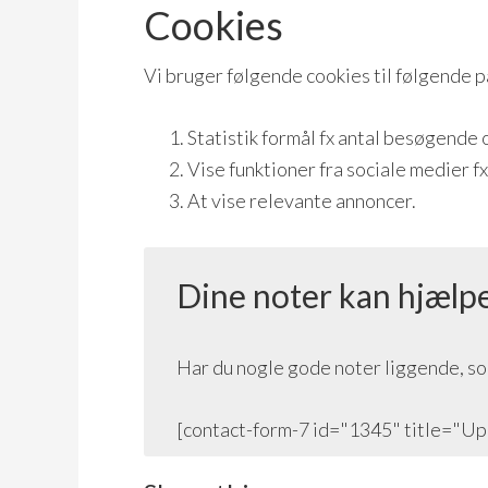
Cookies
Vi bruger følgende cookies til følgende p
Statistik formål fx antal besøgende 
Vise funktioner fra sociale medier f
At vise relevante annoncer.
Dine noter kan hjælp
Har du nogle gode noter liggende, s
[contact-form-7 id="1345" title="Up