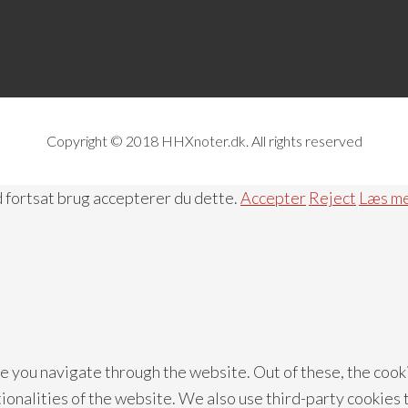
Copyright © 2018 HHXnoter.dk. All rights reserved
d fortsat brug accepterer du dette.
Accepter
Reject
Læs m
e you navigate through the website. Out of these, the cook
tionalities of the website. We also use third-party cookies