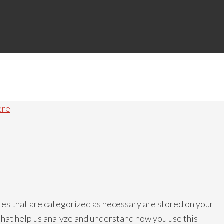
ere
ies that are categorized as necessary are stored on your
 that help us analyze and understand how you use this