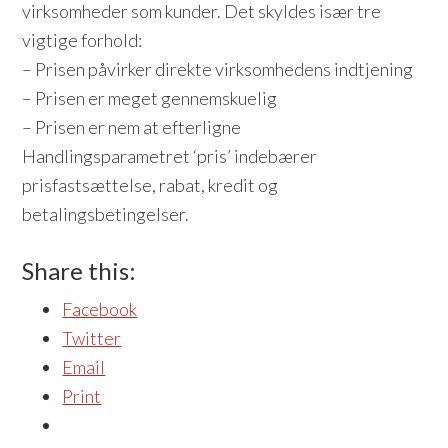
virksomheder som kunder. Det skyldes især tre
vigtige forhold:
– Prisen påvirker direkte virksomhedens indtjening
– Prisen er meget gennemskuelig
– Prisen er nem at efterligne
Handlingsparametret ‘pris’ indebærer
prisfastsættelse, rabat, kredit og
betalingsbetingelser.
Share this:
Facebook
Twitter
Email
Print