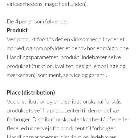
virksomhedens image hos kunden).
De 4 per er som følgende:
Produkt
Ved produkt forstås det en virksomhed tilbyder et
marked, og som opfylder et behov hos en målgruppe
Handlingsparametret ‘produkt’ indebærer selve
produktet (funktion, kvalitet, design, emballage og
mærkenavn), sortiment, service og garanti.
Place (distribution)
Ved distribution og en distributionskanal forstås
produktets vej fra producenten til den endelige
forbruger. Distributionskanalen kan bestå af et eller
flere led undervejs fra producent til forbruger.
Handlingsparametret ‘distribution’ indebærer